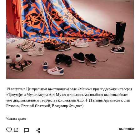
19 августа в Центральном выставочном зале «Манеж» при поддержке и галерея
«Триумф» и Мультимедиа Арт Музея открылась масштабная выставка более
чем двадцатилетнего творчества коллектива AES+F (Татьяна Арзамасова, Лев
Евзович, Евгений Святский, Владимир Фридкес).
Читать далее
выставки
12