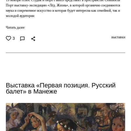
19 ноября Плюс Студия и бюро Planet9 представят в пространстве Севкабель
Порт выставку-экспедицию «Лёд. Жизнь», в которой органично соединяются
наука и современное искусство и которая будет интересна как семейной, так и
молодой аудитории
Читать далее
выставки
3
Выставка «Первая позиция. Русский
балет» в Манеже