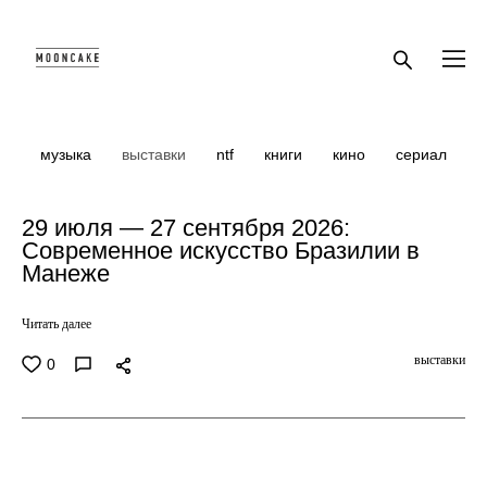
музыка
выставки
ntf
книги
кино
сериал
29 июля — 27 сентября 2026:
Современное искусство Бразилии в
Манеже
Читать далее
выставки
0