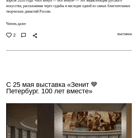
апреля 2026 года. «Все Бенуа — Всё Бенуа» — это энциклопедия русского
искусства, рассказанная через судьбы и наследие одной из самых блистательных
творческих династий России.
Читать далее
выставки
2
C 25 мая выставка «Зенит 💙
Петербург. 100 лет вместе»