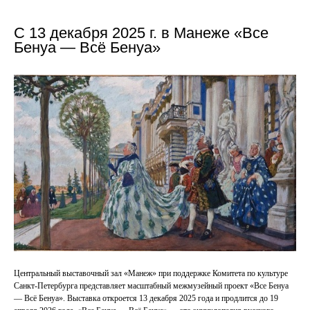
С 13 декабря 2025 г. в Манеже «Все
Бенуа — Всё Бенуа»
Центральный выставочный зал «Манеж» при поддержке Комитета по культуре
Санкт-Петербурга представляет масштабный межмузейный проект «Все Бенуа
— Всё Бенуа». Выставка откроется 13 декабря 2025 года и продлится до 19