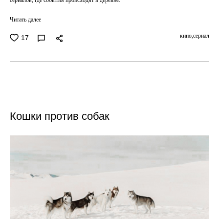
сериалов, где события происходят в деревне.
Читать далее
кино,
сериал
17
Кошки против собак