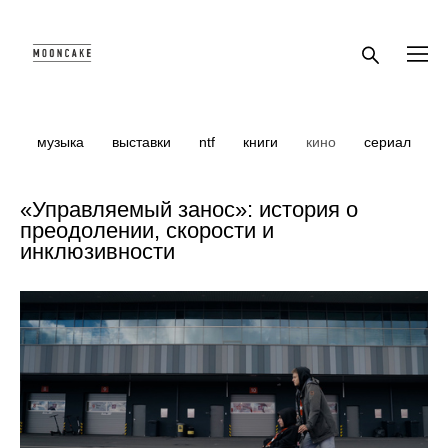
музыка
выставки
ntf
книги
кино
сериал
«Управляемый занос»: история о
преодолении, скорости и
инклюзивности