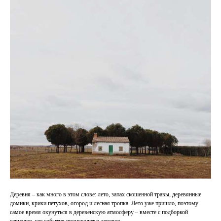
Деревня – как много в этом слове: лето, запах скошенной травы, деревянные
домики, крики петухов, огород и лесная тропка. Лето уже пришло, поэтому
самое время окунуться в деревенскую атмосферу – вместе с подборкой