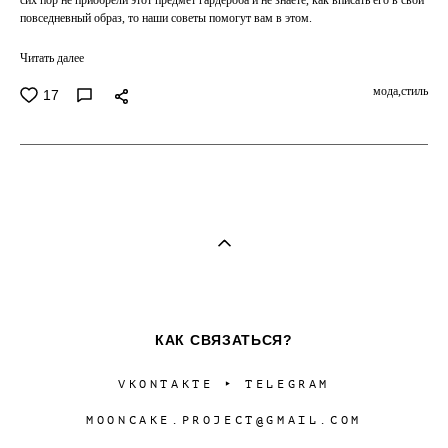
повседневный образ, то наши советы помогут вам в этом.
Читать далее
мода,
стиль
17
КАК СВЯЗАТЬСЯ?
VKONTAKTE
‣
TELEGRAM
MOONCAKE.PROJECT@GMAIL.COM