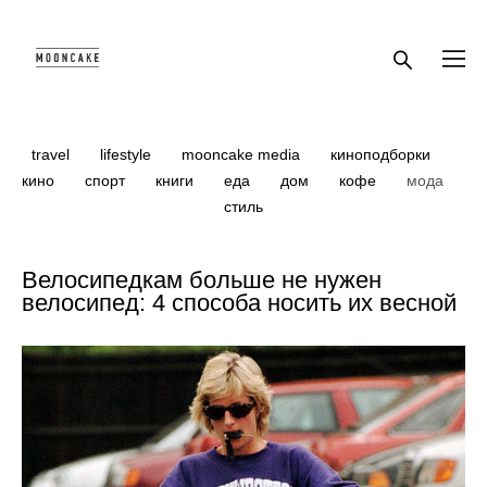
travel
lifestyle
mooncake media
киноподборки
кино
спорт
книги
еда
дом
кофе
мода
стиль
Велосипедкам больше не нужен
велосипед: 4 способа носить их весной