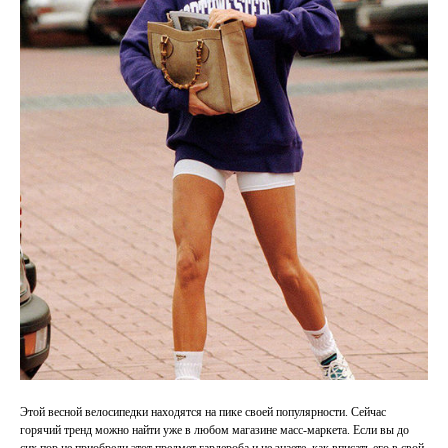
Этой весной велосипедки находятся на пике своей популярности. Сейчас
горячий тренд можно найти уже в любом магазине масс-маркета. Если вы до
сих пор не приобрели этот предмет гардероба и не знаете, как вписать его в свой