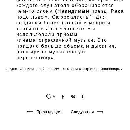
каждого слушателя оборачиваются
чем-то своим (Невидимый поезд, Река
подо льдом, Сюрреалисты). Для
создания более полной и мощной
картины в аранжировках мы
использовали приемы
кинематографичной музыки. Это
придало больше объема и дыхания,
расширило музыкальную
перспективу».
Слушать альбом онлайн на всех платформах:
http://bnd.lc/mariamajazz ​
5
Предыдущая
Следующая