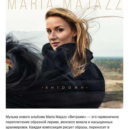
Музыка нового альбома Maria Majazz «Витражи» — это гармоничное
переплетение образной лирики, женского вокала и насыщенных
аранжировок. Каждая композиция рисует образы, переносит в