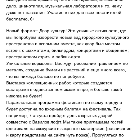
дело, цианотипия, музыкальная лаборатория и то, чему
даже нет названия. Участие в них для всех посетителей —
бесплатно, 6+
Новый формат: Двор культур! Это уличные активности, где
мы попробуем изобрести новый вид городского культурного
пространства и вспомним вместе, как двор был местом
встреч: с шахматами, бильярдом, концертами и общением;
пространством стрит- и паблик-арта.
Уникальные воркшопы. Вас ждут рисование травлением по
металлу, создание бумаги из растений и еще много всего,
что вы никогда больше не попробуете.
Выставка коллекционных работ, которые создаются
мастерами в единственном экземпляре, и больше такой
никогда не будет!
Параллельная программа фестиваля по всему городу и
будет доступна по входным билетам на фестиваль. Так,
например, 7 августа пройдет день открытых дверей
совместно с Вавилов лофт. Мы также приглашаем гостей
фестиваля на экскурсии в закрытые мастерские (расписание
и карту представим на сайте чуть позже). Прогуляться по