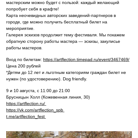
мастерским можно будет с пользой: каждый желающий
попробует себя в крафте!
Карта неочевидных авторских заведений-партнеров в
городе, где можно получить бесплатный билет на
мероприятие.
Галерея эскизов продолжит тему фестиваля. Мы покажем
обратную сторону работы мастера — эскизы, закулисье
работы мастеров.
Вход по билетам:
https://artflection.timepad.ru/event/3467469/
Цена 200 рублей
*Детям до 12 лет и льготным категориям граждан билет не
нужен (по удостоверению). Dog friendly.
9 и 10 августа, с 11:00 до 21:00
Брусницын Холл (Кожевенная линия, 30)
https://artflection.ru/
https://vk.com/artflection_spb
t.me/artflection_fest