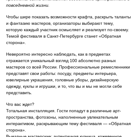
повседневной жизни.
Чтобы шире показать возможности крафта, раскрыть таланты
и фантазию мастеров, организаторы выбирают тему,
которую каждый участник осмысляет и реализует по-своему.
Темой фестиваля в Санкт-Петербурге станет «Обратная
сторона».
Невероятно интересно наблюдать, как в предметах
отражается уникальный взгляд 100 абсолютно разных
мастеров со всей России. Профессиональные ремесленники
представят свои работы: посуду, предметы интерьера,
ювелирные украшения, головные уборы, дизайнерскую
одежду, куклы и игрушки, и то, что вы и мы не могли себе
представить.
Что вас ждет?
Тотальная инсталляция. Гости попадут в различные арт-
пространства, фотозоны, наполненные увлекательным
интерактивом, раскрывающим тему фестиваля — «Обратная
сторона».
Выездные мастерские: аутентичная кузница, кожевенное