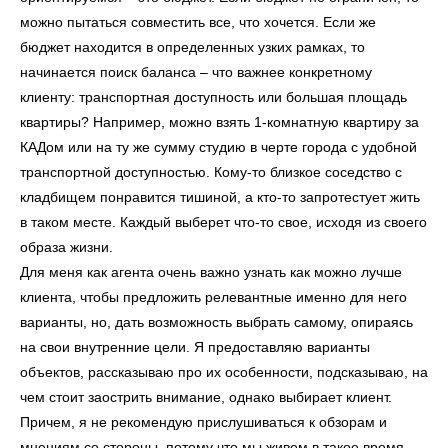
можно пытаться совместить все, что хочется. Если же
бюджет находится в определенных узких рамках, то
начинается поиск баланса – что важнее конкретному
клиенту: транспортная доступность или большая площадь
квартиры? Например, можно взять 1-комнатную квартиру за
КАДом или на ту же сумму студию в черте города с удобной
транспортной доступностью. Кому-то близкое соседство с
кладбищем понравится тишиной, а кто-то запротестует жить
в таком месте. Каждый выберет что-то свое, исходя из своего
образа жизни.
Для меня как агента очень важно узнать как можно лучше
клиента, чтобы предложить релевантные именно для него
варианты, но, дать возможность выбрать самому, опираясь
на свои внутренние цели. Я предоставляю варианты
объектов, рассказываю про их особенности, подсказываю, на
чем стоит заострить внимание, однако выбирает клиент.
Причем, я не рекомендую прислушиваться к обзорам и
мнениям со стороны, потому что мы живем в такое время,