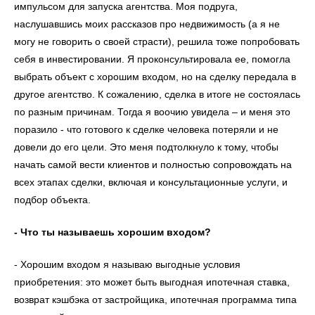
импульсом для запуска агентства. Моя подруга,
наслушавшись моих рассказов про недвижимость (а я не
могу не говорить о своей страсти), решила тоже попробовать
себя в инвестировании. Я проконсультировала ее, помогла
выбрать объект с хорошим входом, но на сделку передала в
другое агентство. К сожалению, сделка в итоге не состоялась
по разным причинам. Тогда я воочию увидела – и меня это
поразило - что готового к сделке человека потеряли и не
довели до его цели. Это меня подтолкнуло к тому, чтобы
начать самой вести клиентов и полностью сопровождать на
всех этапах сделки, включая и консультационные услуги, и
подбор объекта.
- Что ты называешь хорошим входом?
- Хорошим входом я называю выгодные условия
приобретения: это может быть выгодная ипотечная ставка,
возврат кэшбэка от застройщика, ипотечная программа типа