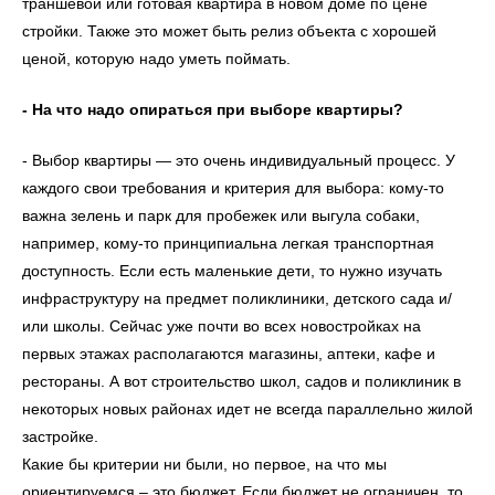
траншевой или готовая квартира в новом доме по цене
стройки. Также это может быть релиз объекта с хорошей
ценой, которую надо уметь поймать.
- На что надо опираться при выборе квартиры?
- Выбор квартиры — это очень индивидуальный процесс. У
каждого свои требования и критерия для выбора: кому-то
важна зелень и парк для пробежек или выгула собаки,
например, кому-то принципиальна легкая транспортная
доступность. Если есть маленькие дети, то нужно изучать
инфраструктуру на предмет поликлиники, детского сада и/
или школы. Сейчас уже почти во всех новостройках на
первых этажах располагаются магазины, аптеки, кафе и
рестораны. А вот строительство школ, садов и поликлиник в
некоторых новых районах идет не всегда параллельно жилой
застройке.
Какие бы критерии ни были, но первое, на что мы
ориентируемся – это бюджет. Если бюджет не ограничен, то