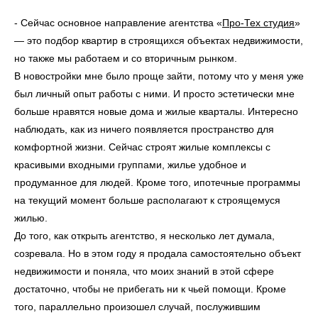
- Сейчас основное направление агентства «
Про-Тех студия
»
— это подбор квартир в строящихся объектах недвижимости,
но также мы работаем и со вторичным рынком.
В новостройки мне было проще зайти, потому что у меня уже
был личный опыт работы с ними. И просто эстетически мне
больше нравятся новые дома и жилые кварталы. Интересно
наблюдать, как из ничего появляется пространство для
комфортной жизни. Сейчас строят жилые комплексы с
красивыми входными группами, жилье удобное и
продуманное для людей. Кроме того, ипотечные программы
на текущий момент больше располагают к строящемуся
жилью.
До того, как открыть агентство, я несколько лет думала,
созревала. Но в этом году я продала самостоятельно объект
недвижимости и поняла, что моих знаний в этой сфере
достаточно, чтобы не прибегать ни к чьей помощи. Кроме
того, параллельно произошел случай, послужившим