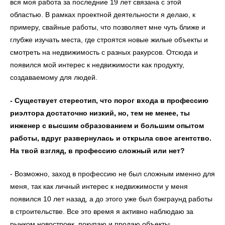
вся моя работа за последние 19 лет связана с этой
областью. В рамках проектной деятельности я делаю, к
примеру, свайные работы, что позволяет мне чуть ближе и
глубже изучать места, где строятся новые жилые объекты и
смотреть на недвижимость с разных ракурсов. Отсюда и
появился мой интерес к недвижимости как продукту,
создаваемому для людей.
- Существует стереотип, что порог входа в профессию
риэлтора достаточно низкий, но, тем не менее, ты
инженер с высшим образованием и большим опытом
работы, вдруг развернулась и открыла свое агентство.
На твой взгляд, в профессию сложный или нет?
- Возможно, заход в профессию не был сложным именно для
меня, так как личный интерес к недвижимости у меня
появился 10 лет назад, а до этого уже был бэкграунд работы
в строительстве. Все это время я активно наблюдаю за
рынком новостроек, покупаю и продаю объекты