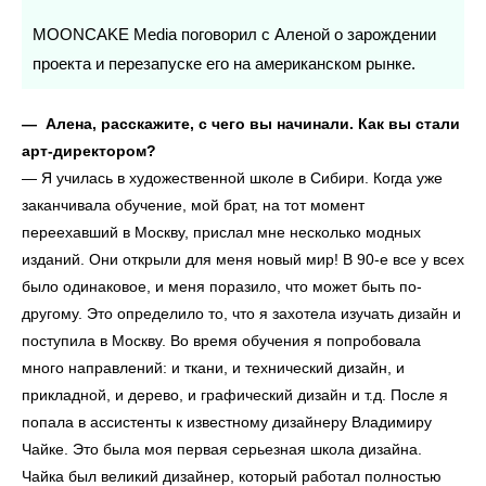
MOONCAKE Media поговорил с Аленой о зарождении
проекта и перезапуске его на американском рынке.
— Алена, расскажите, с чего вы начинали. Как вы стали
арт-директором?
— Я училась в художественной школе в Сибири. Когда уже
заканчивала обучение, мой брат, на тот момент
переехавший в Москву, прислал мне несколько модных
изданий. Они открыли для меня новый мир! В 90-е все у всех
было одинаковое, и меня поразило, что может быть по-
другому. Это определило то, что я захотела изучать дизайн и
поступила в Москву. Во время обучения я попробовала
много направлений: и ткани, и технический дизайн, и
прикладной, и дерево, и графический дизайн и т.д. После я
попала в ассистенты к известному дизайнеру Владимиру
Чайке. Это была моя первая серьезная школа дизайна.
Чайка был великий дизайнер, который работал полностью