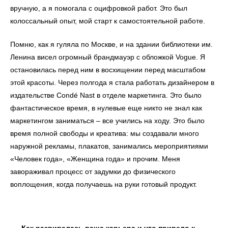
вручную, а я помогала с оцифровкой работ. Это был
колоссальный опыт, мой старт к самостоятельной работе.
Помню, как я гуляла по Москве, и на здании библиотеки им.
Ленина висел огромный брандмауэр с обложкой Vogue. Я
остановилась перед ним в восхищении перед масштабом
этой красоты. Через полгода я стала работать дизайнером в
издательстве Condé Nast в отделе маркетинга. Это было
фантастическое время, в нулевые еще никто не знал как
маркетингом заниматься – все учились на ходу. Это было
время полной свободы и креатива: мы создавали много
наружной рекламы, плакатов, занимались мероприятиями
«Человек года», «Женщина года» и прочим. Меня
завораживал процесс от задумки до физического
воплощения, когда получаешь на руки готовый продукт.