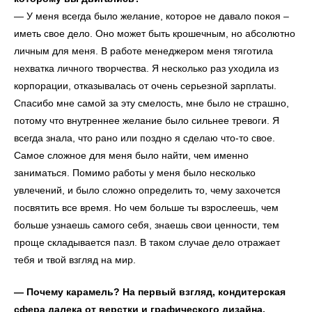
— У меня всегда было желание, которое не давало покоя –
иметь свое дело. Оно может быть крошечным, но абсолютно
личным для меня. В работе менеджером меня тяготила
нехватка личного творчества. Я несколько раз уходила из
корпорации, отказывалась от очень серьезной зарплаты.
Спасибо мне самой за эту смелость, мне было не страшно,
потому что внутреннее желание было сильнее тревоги. Я
всегда знала, что рано или поздно я сделаю что-то свое.
Самое сложное для меня было найти, чем именно
заниматься. Помимо работы у меня было несколько
увлечений, и было сложно определить то, чему захочется
посвятить все время. Но чем больше ты взрослеешь, чем
больше узнаешь самого себя, знаешь свои ценности, тем
проще складывается пазл. В таком случае дело отражает
тебя и твой взгляд на мир.
— Почему карамель? На первый взгляд, кондитерская
сфера далека от верстки и графического дизайна.