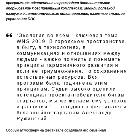
программное обеспечение и производит дополнительное
оборудование к беспилотным комплексам: модули полезной
нагрузки и автоматического пилотирования, наземные станции
управления БВС.
“Экология во всём - ключевая тема
WNS 2019. В городском пространстве,
в быту, в технологиях, в
коммуникациях и отношениях между
людьми - важно помнить и понимать
принципы гармоничного развития и
если не приумножения, то сохранения
естественных ресурсов. Вся
программ была подчинена этим
принципам. Судьи высоко оценили
потенциал проекта-победителя битвы
стартапов, мы же желаем ему успехов
и развития ” — продюсер фестиваля и
#главныйпостартапам Александр
Ружинский.
Особую атмосферу на фестивале создавала его семейная