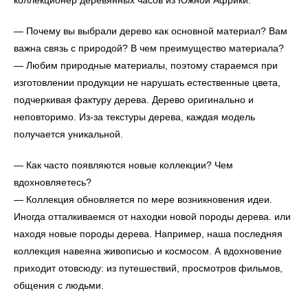
— Почему вы выбрали дерево как основной материал? Вам
важна связь с природой? В чем преимущество материала?
— Любим природные материалы, поэтому стараемся при
изготовлении продукции не нарушать естественные цвета,
подчеркивая фактуру дерева. Дерево оригинально и
неповторимо. Из-за текстуры дерева, каждая модель
получается уникальной.
— Как часто появляются новые коллекции? Чем
вдохновляетесь?
— Коллекция обновляется по мере возникновения идеи.
Иногда отталкиваемся от находки новой породы дерева. или
находя новые породы дерева. Например, наша последняя
коллекция навеяна живописью и космосом. А вдохновение
приходит отовсюду: из путешествий, просмотров фильмов,
общения с людьми.