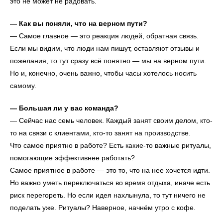
это не может не радовать.
— Как вы поняли, что на верном пути?
— Самое главное — это реакция людей, обратная связь.
Если мы видим, что люди нам пишут, оставляют отзывы и
пожелания, то тут сразу всё понятно — мы на верном пути.
Но и, конечно, очень важно, чтобы часы хотелось носить
самому.
— Большая ли у вас команда?
— Сейчас нас семь человек. Каждый занят своим делом, кто-
то на связи с клиентами, кто-то занят на производстве.
Что самое приятно в работе? Есть какие-то важные ритуалы,
помогающие эффективнее работать?
Самое приятное в работе — это то, что на нее хочется идти.
Но важно уметь переключаться во время отдыха, иначе есть
риск перегореть. Но если идея нахлынула, то тут ничего не
поделать уже. Ритуалы? Наверное, начнём утро с кофе.