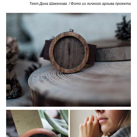
Тект Дина Шакенова / Фото из личного архива проекта