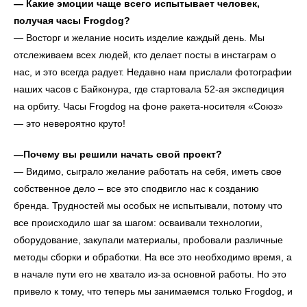
— Какие эмоции чаще всего испытывает человек,
получая часы Frogdog?
— Восторг и желание носить изделие каждый день. Мы
отслеживаем всех людей, кто делает посты в инстаграм о
нас, и это всегда радует. Недавно нам прислали фотографии
наших часов с Байконура, где стартовала 52-ая экспедиция
на орбиту. Часы Frogdog на фоне ракета-носителя «Союз»
— это невероятно круто!
—Почему вы решили начать свой проект?
— Видимо, сыграло желание работать на себя, иметь свое
собственное дело – все это сподвигло нас к созданию
бренда. Трудностей мы особых не испытывали, потому что
все происходило шаг за шагом: осваивали технологии,
оборудование, закупали материалы, пробовали различные
методы сборки и обработки. На все это необходимо время, а
в начале пути его не хватало из-за основной работы. Но это
привело к тому, что теперь мы занимаемся только Frogdog, и