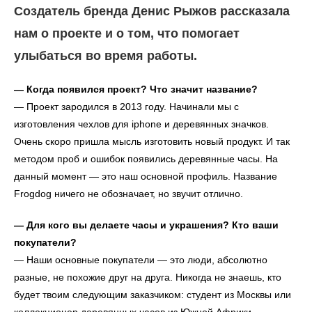
Создатель бренда Денис Рыжов рассказала
нам о проекте и о том, что помогает
улыбаться во время работы.
— Когда появился проект? Что значит название?
— Проект зародился в 2013 году. Начинали мы с
изготовления чехлов для iphone и деревянных значков.
Очень скоро пришла мысль изготовить новый продукт. И так
методом проб и ошибок появились деревянные часы. На
данный момент — это наш основной профиль. Название
Frogdog ничего не обозначает, но звучит отлично.
— Для кого вы делаете часы и украшения? Кто ваши
покупатели?
— Наши основные покупатели — это люди, абсолютно
разные, не похожие друг на друга. Никогда не знаешь, кто
будет твоим следующим заказчиком: студент из Москвы или
коллекционер деревянных часов из Южной Африки.